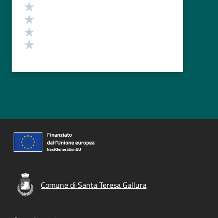
Valuta 4 stelle su 5
Valuta 3 stelle su 5
Valuta 2 stelle su 5
Valuta 1 stelle su 5
Comune di Santa Teresa Gallura