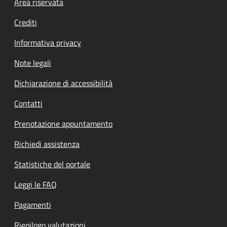
Footer menu
Area riservata
Crediti
Informativa privacy
Note legali
Dichiarazione di accessibilità
Contatti
Prenotazione appuntamento
Richiedi assistenza
Statistiche del portale
Leggi le FAQ
Pagamenti
Riepilogo valutazioni