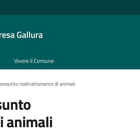
resa Gallura
Vivere il Comune
presunto maltrattamento di animali
sunto
i animali