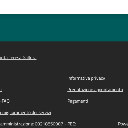
nta Teresa Gallura
Informativa privacy
i
Prenotazione appuntamento
e FAQ
Pagamenti
i miglioramento dei servizi
ll'amministrazione: 00218850907 - PEC:
Power