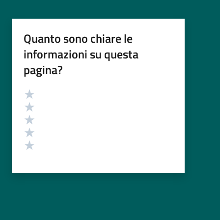
Quanto sono chiare le
informazioni su questa
pagina?
Valutazione
Valuta 5 stelle su 5
Valuta 4 stelle su 5
Valuta 3 stelle su 5
Valuta 2 stelle su 5
Valuta 1 stelle su 5