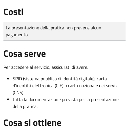
Costi
Tipo di pagamento
Importo
La presentazione della pratica non prevede alcun
pagamento
Cosa serve
Per accedere al servizio, assicurati di avere:
SPID (sistema pubblico di identità digitale), carta
d’identità elettronica (CIE) o carta nazionale dei servizi
(CNS)
tutta la documentazione prevista per la presentazione
della pratica.
Cosa si ottiene