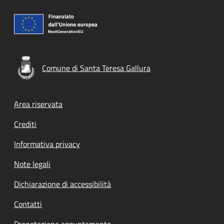
Comune di Santa Teresa Gallura
Footer menu
Area riservata
Crediti
Informativa privacy
Note legali
Dichiarazione di accessibilità
Contatti
Prenotazione appuntamento