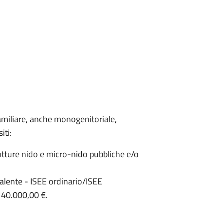
 familiare, anche monogenitoriale,
iti:
trutture nido e micro-nido pubbliche e/o
alente - ISEE ordinario/ISEE
 40.000,00 €.