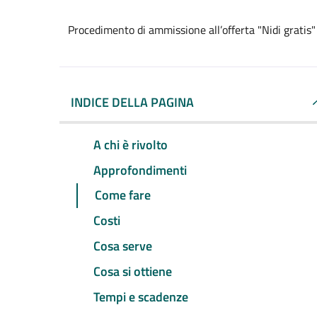
Procedimento di ammissione all’offerta "Nidi gratis"
INDICE DELLA PAGINA
A chi è rivolto
Approfondimenti
Come fare
Costi
Cosa serve
Cosa si ottiene
Tempi e scadenze