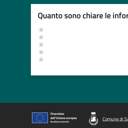
Quanto sono chiare le info
Valutazione
Valuta 5 stelle su 5
Valuta 4 stelle su 5
Valuta 3 stelle su 5
Valuta 2 stelle su 5
Valuta 1 stelle su 5
Comune di Sa