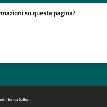
rmazioni su questa pagina?
nta Teresa Gallura