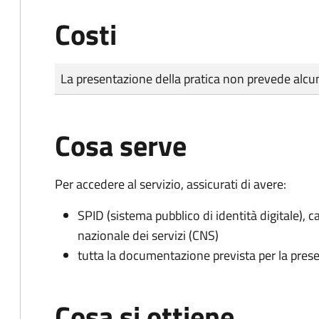
Costi
Tipo di pagamento
Importo
La presentazione della pratica non prevede al
Cosa serve
Per accedere al servizio, assicurati di avere:
SPID (sistema pubblico di identità digitale), ca
nazionale dei servizi (CNS)
tutta la documentazione prevista per la prese
Cosa si ottiene