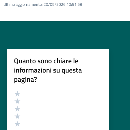
Ultimo aggiornamento:
20/05/2026 10:51.58
Quanto sono chiare le
informazioni su questa
pagina?
Valutazione
Valuta 5 stelle su 5
Valuta 4 stelle su 5
Valuta 3 stelle su 5
Valuta 2 stelle su 5
Valuta 1 stelle su 5