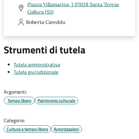
Piazza Villamarina, 1 07028 Santa Teresa
Gallura (SS)
Roberta
Careddu
Strumenti di tutela
Tutela amministrativa
Tutela giurisdizionale
Argomenti:
Tempo libero
Patrimonio culturale
Categorie:
Cultura e tempo libero
Autorizzazioni