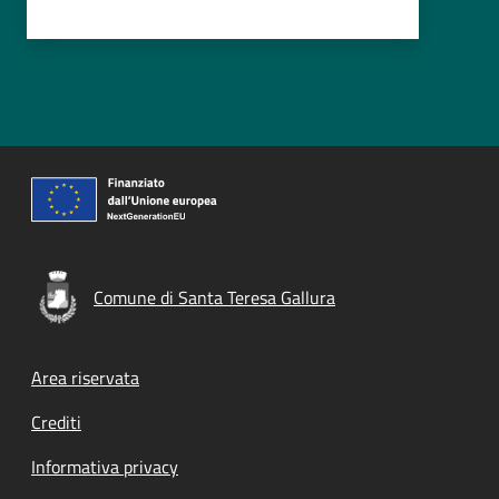
Comune di Santa Teresa Gallura
Footer menu
Area riservata
Crediti
Informativa privacy