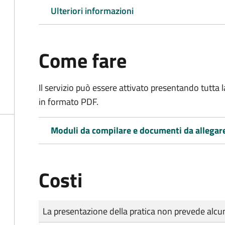
Ulteriori informazioni
Come fare
Il servizio può essere attivato presentando tutta
in formato PDF.
Moduli da compilare e documenti da allegar
Costi
Tipo di pagamento
Importo
La presentazione della pratica non prevede al