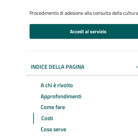
Procedimento di adesione alla consulta della cultur
Accedi al servizio
INDICE DELLA PAGINA
A chi è rivolto
Approfondimenti
Come fare
Costi
Cosa serve