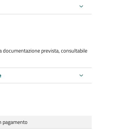
 la documentazione prevista, consultabile
e
cun pagamento