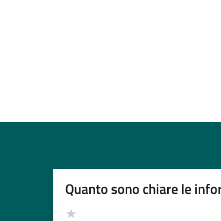
Quanto sono chiare le info
Valutazione
Valuta 5 stelle su 5