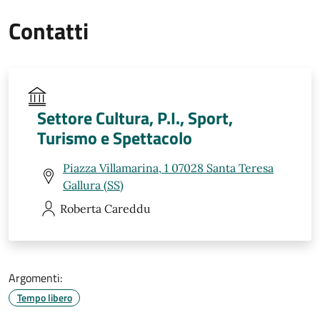
Contatti
Settore Cultura, P.I., Sport,
Turismo e Spettacolo
Piazza Villamarina, 1 07028 Santa Teresa
Gallura (SS)
Roberta
Careddu
Argomenti:
Tempo libero