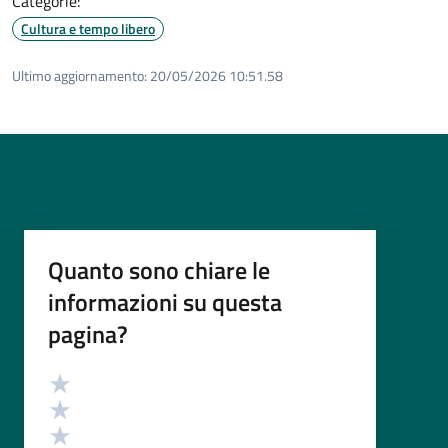
Categorie:
Cultura e tempo libero
Ultimo aggiornamento:
20/05/2026 10:51.58
Quanto sono chiare le
informazioni su questa
pagina?
Valutazione
Valuta 5 stelle su 5
Valuta 4 stelle su 5
Valuta 3 stelle su 5