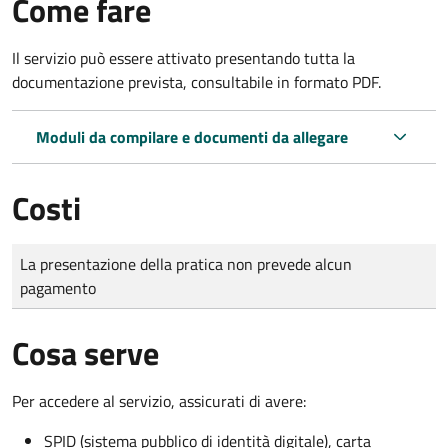
Come fare
Il servizio può essere attivato presentando tutta la
documentazione prevista, consultabile in formato PDF.
Moduli da compilare e documenti da allegare
Costi
Tipo di pagamento
Importo
La presentazione della pratica non prevede alcun
pagamento
Cosa serve
Per accedere al servizio, assicurati di avere:
SPID (sistema pubblico di identità digitale), carta