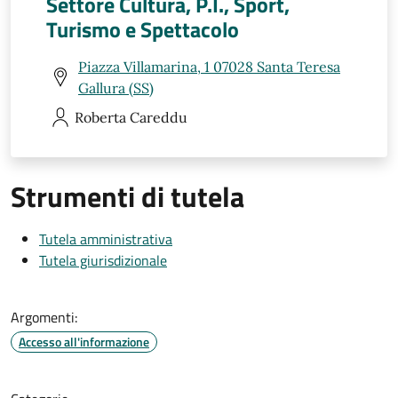
Settore Cultura, P.I., Sport,
Turismo e Spettacolo
Piazza Villamarina, 1 07028 Santa Teresa
Gallura (SS)
Roberta
Careddu
Strumenti di tutela
Tutela amministrativa
Tutela giurisdizionale
Argomenti:
Accesso all'informazione