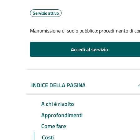
Servizio attivo
Manomissione di suolo pubblico: procedimento di com
Accedi al servizio
INDICE DELLA PAGINA
A chi è rivolto
Approfondimenti
Come fare
Costi