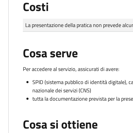
Costi
Tipo di pagamento
Importo
La presentazione della pratica non prevede al
Cosa serve
Per accedere al servizio, assicurati di avere:
SPID (sistema pubblico di identità digitale), ca
nazionale dei servizi (CNS)
tutta la documentazione prevista per la prese
Cosa si ottiene