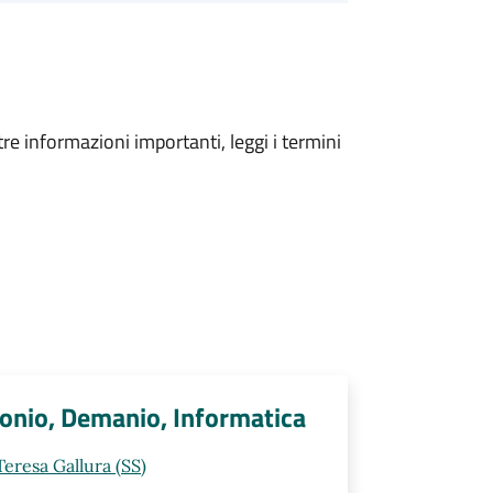
tre informazioni importanti, leggi i termini
monio, Demanio, Informatica
Teresa Gallura (SS)