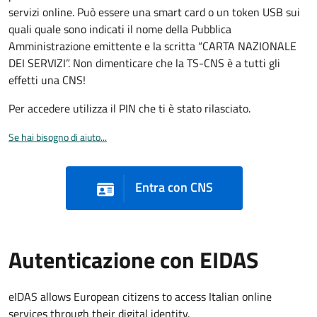
servizi online. Può essere una smart card o un token USB sui
quali quale sono indicati il nome della Pubblica
Amministrazione emittente e la scritta “CARTA NAZIONALE
DEI SERVIZI”. Non dimenticare che la TS-CNS è a tutti gli
effetti una CNS!
Per accedere utilizza il PIN che ti è stato rilasciato.
Se hai bisogno di aiuto...
Entra con CNS
Autenticazione con EIDAS
eIDAS allows European citizens to access Italian online
services through their digital identity.