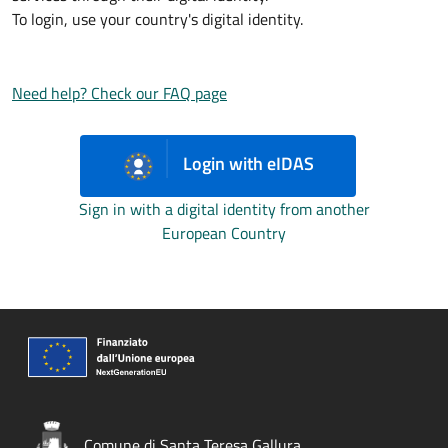
To login, use your country's digital identity.
Need help? Check our FAQ page
Login with eIDAS
Sign in with a digital identity from another
European Country
Comune di Santa Teresa Gallura