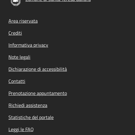
Footer menu
Area riservata
Crediti
Informativa privacy
Note legali
Dichiarazione di accessibilità
Contatti
Prenotazione appuntamento
Richiedi assistenza
Statistiche del portale
Leggi le FAQ